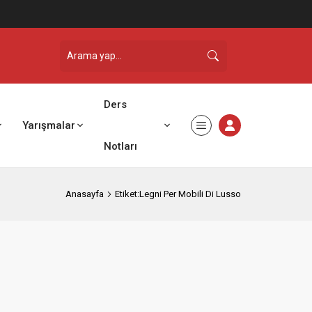
Ders
Yarışmalar
Notları
Anasayfa
Etiket:Legni Per Mobili Di Lusso