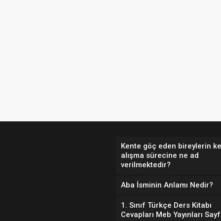
Kente göç eden bireylerin k
alışma sürecine ne ad
verilmektedir?
Aba İsminin Anlamı Nedir?
1. Sınıf Türkçe Ders Kitabı
Cevapları Meb Yayınları Say