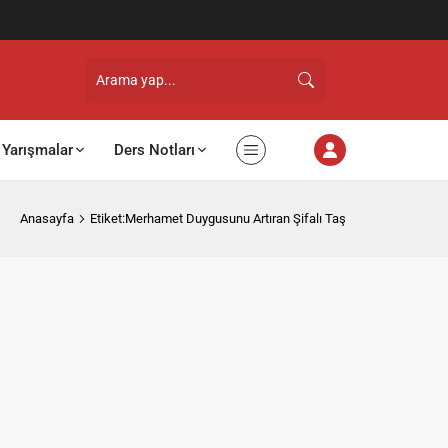
Yarışmalar
Ders Notları
Anasayfa
Etiket:Merhamet Duygusunu Artıran Şifalı Taş